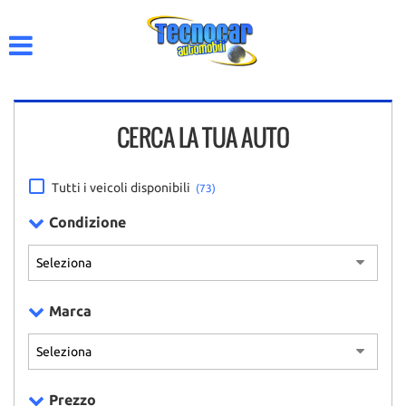
HOME
AZIENDA
CERCA LA TUA AUTO
LISTA VEICOLI
ACQUISTIAMO USATO
Tutti i veicoli disponibili
(73)
Condizione
CONTATTI
Marca
Prezzo