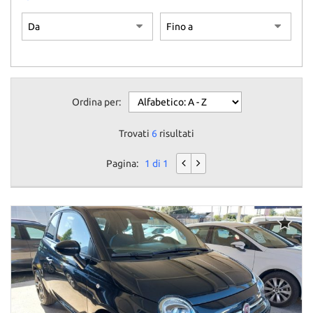
Ordina per:
Trovati
6
risultati
Pagina:
1 di 1