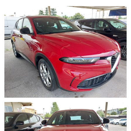
incongruenze degli annunci dovuti ad allestimento optional di
serie e non.