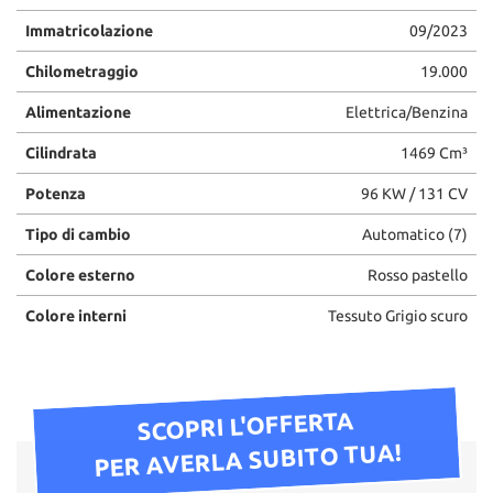
Immatricolazione
09/2023
Chilometraggio
19.000
Alimentazione
Elettrica/Benzina
Cilindrata
1469 Cm³
Potenza
96 KW / 131 CV
Tipo di cambio
Automatico (7)
Colore esterno
Rosso pastello
Colore interni
Tessuto Grigio scuro
SCOPRI L'OFFERTA
PER AVERLA SUBITO TUA!