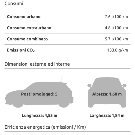
Consumi
Consumo urbano
7.6 l/100 km
Consumo extraurbano
4.8 l/100 km
Consumo combinato
5.7 l/100 km
Emissioni CO
133.0 g/km
2
Dimensioni esterne ed interne
Posti omologati: 5
Altezza: 1,60 m
Lunghezza: 4,53 m
Larghezza: 1,84 m
Efficienza energetica (emissioni / Km)