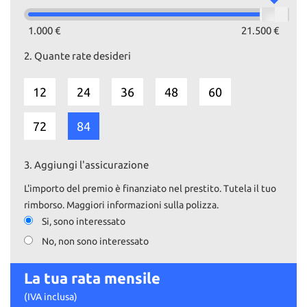
1.000 €
21.500 €
2.
Quante rate desideri
12
24
36
48
60
72
84
3.
Aggiungi l'assicurazione
L'importo del premio è finanziato nel prestito. Tutela il tuo
rimborso. Maggiori informazioni sulla polizza.
Si, sono interessato
No, non sono interessato
La tua rata mensile
(IVA inclusa)