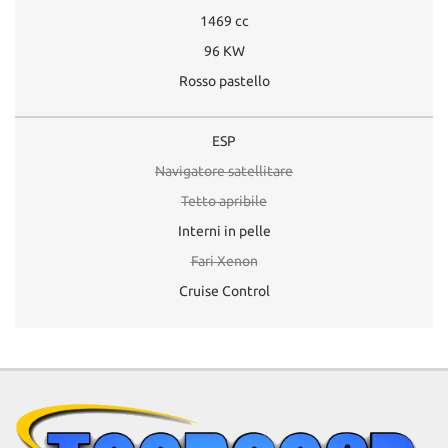
1469 cc
96 KW
Rosso pastello
ESP
Navigatore satellitare
Tetto apribile
Interni in pelle
Fari Xenon
Cruise Control