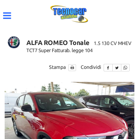
HOME
AZIENDA
ALFA ROMEO Tonale
1.5 130 CV MHEV
LISTA VEICOLI
TCT7 Super Fatturab. legge 104
ACQUISTIAMO USATO
Stampa
Condividi
CONTATTI