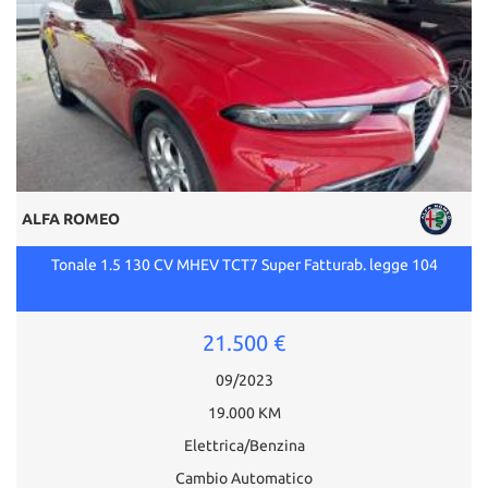
ALFA ROMEO
Tonale 1.5 130 CV MHEV TCT7 Super Fatturab. legge 104
21.500 €
09/2023
19.000 KM
Elettrica/Benzina
Cambio Automatico