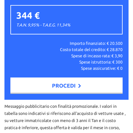
344 €
T.A.N. 9,95% - T.A.E.G.
11,34
%
Importo finanziato: €
20.500
Costo totale del credito: €
28.870
Spese di incasso rata: €
3,90
Spese istruttoria: €
300
Spese assicurative: €
0
PROCEDI
Contattaci
Messaggio pubblicitario con finalità promozionale. I valori in
tabella sono indicativi si riferiscono all'acquisto di vetture usate ,
su vetture immatricolate con meno di 3 anni il Tan e il costo
pratica è inferiore, questa offerta è valida per il mese in corso,