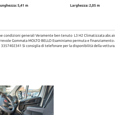
unghezza: 5,41 m
Larghezza: 2,05 m
e condizioni generali Veramente ben tenuto L3 H2 Climatizzata abs ai
scorrevole Gommata MOLTO BELLO Esaminiamo permuta e finanziamento anch
7402341 Si consiglia di telefonare per la disponibilità della vettura.