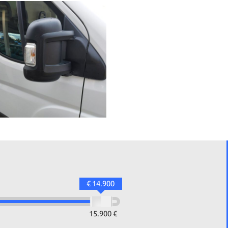
€ 14.900
15.900 €