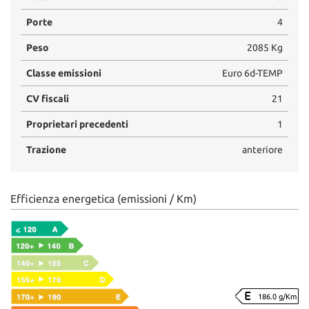
Porte
4
Peso
2085 Kg
Classe emissioni
Euro 6d-TEMP
CV fiscali
21
Proprietari precedenti
1
Trazione
anteriore
Efficienza energetica (emissioni / Km)
186.0 g/Km