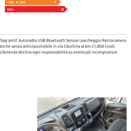
rbag antif. Autoradio USB Bluetooth Sensori parcheggio Retrocamera
e senza anticipo,Visibile in via tiburtina al km 21,800 tivoli
L'Azienda declina ogni responsabilità su eventuali incongruenze