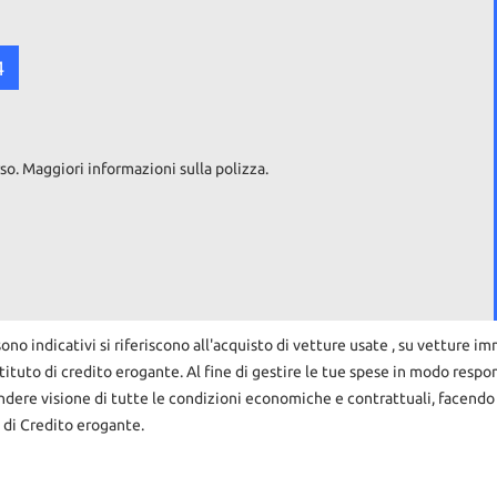
4
so. Maggiori informazioni sulla polizza.
ono indicativi si riferiscono all'acquisto di vetture usate , su vetture im
tituto di credito erogante. Al fine di gestire le tue spese in modo respons
rendere visione di tutte le condizioni economiche e contrattuali, facendo
 di Credito erogante.