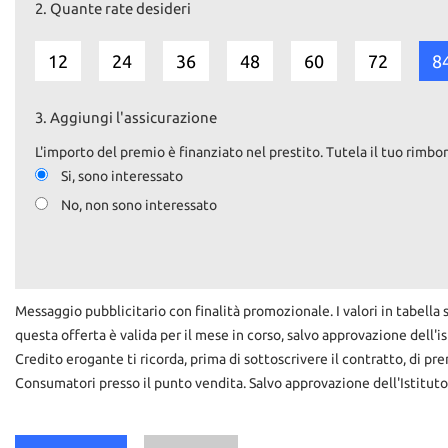
2.
Quante rate desideri
12
24
36
48
60
72
8
3.
Aggiungi l'assicurazione
L'importo del premio è finanziato nel prestito. Tutela il tuo rimbor
Si, sono interessato
No, non sono interessato
Messaggio pubblicitario con finalità promozionale. I valori in tabella s
questa offerta è valida per il mese in corso, salvo approvazione dell'is
Credito erogante ti ricorda, prima di sottoscrivere il contratto, di p
Consumatori presso il punto vendita. Salvo approvazione dell'Istituto