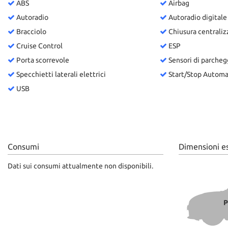
ABS
Airbag
Autoradio
Autoradio digitale
Bracciolo
Chiusura centraliz
Cruise Control
ESP
Porta scorrevole
Sensori di parcheg
Specchietti laterali elettrici
Start/Stop Automa
USB
Consumi
Dimensioni e
Dati sui consumi attualmente non disponibili.
P