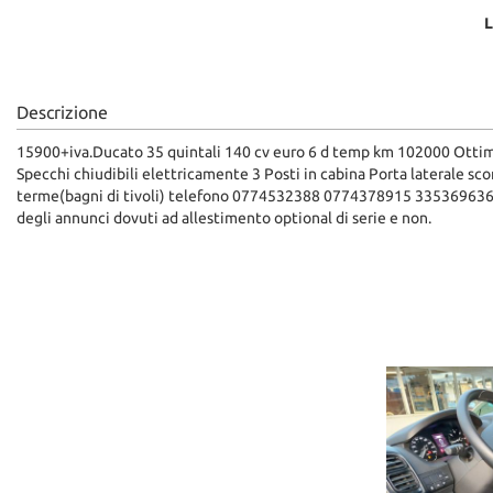
L
Descrizione
15900+iva.Ducato 35 quintali 140 cv euro 6 d temp km 102000 Ottim
Specchi chiudibili elettricamente 3 Posti in cabina Porta laterale 
terme(bagni di tivoli) telefono 0774532388 0774378915 335369636 335
degli annunci dovuti ad allestimento optional di serie e non.