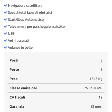
Navigatore satellitare
Specchietti laterali elettrici
Start/Stop Automatico
Telecamera per parcheggio assistito
USB
Vetri oscurati
Volante in pelle
Posti
5
Porte
5
Peso
1545 Kg
Classe emissioni
Euro 6d-TEMP
CV fiscali
12
Garanzia
12 mesi