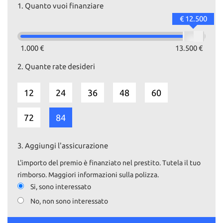
1.
Quanto vuoi finanziare
€ 12.500
1.000 €
13.500 €
2.
Quante rate desideri
12
24
36
48
60
72
84
3.
Aggiungi l'assicurazione
L'importo del premio è finanziato nel prestito. Tutela il tuo
rimborso. Maggiori informazioni sulla polizza.
Si, sono interessato
No, non sono interessato