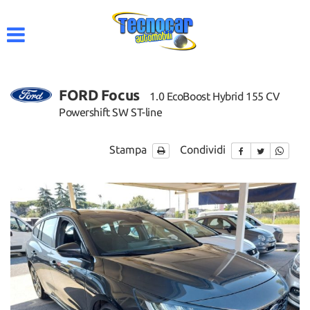
HOME
AZIENDA
FORD Focus
1.0 EcoBoost Hybrid 155 CV
LISTA VEICOLI
Powershift SW ST-line
ACQUISTIAMO USATO
Stampa
Condividi
CONTATTI