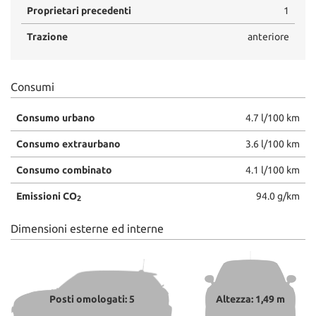
Proprietari precedenti
1
Trazione
anteriore
Consumi
Consumo urbano
4.7 l/100 km
Consumo extraurbano
3.6 l/100 km
Consumo combinato
4.1 l/100 km
Emissioni CO
94.0 g/km
2
Dimensioni esterne ed interne
Posti omologati: 5
Altezza: 1,49 m