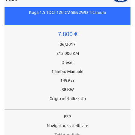
Kuga 1.5 TDCI 120 CV S&S 2WD Titanium
7.800 €
06/2017
213.000 KM
Diesel
Cambio Manuale
1499 cc
88 KW
Grigio metallizzato
ESP
Navigatore satellitare
Tetto apribile