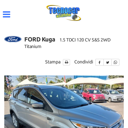
HOME
AZIENDA
FORD Kuga
1.5 TDCI 120 CV S&S 2WD
LISTA VEICOLI
Titanium
ACQUISTIAMO USATO
Stampa
Condividi
CONTATTI