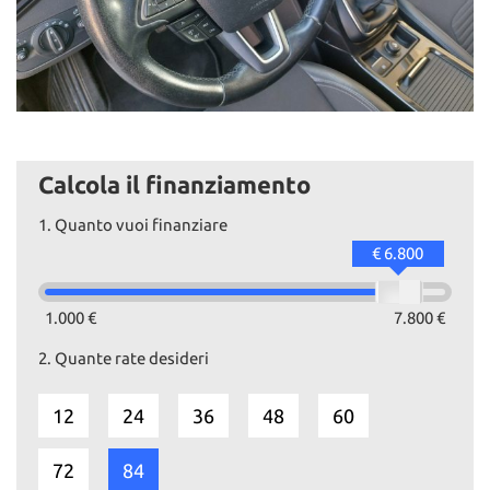
Calcola il finanziamento
1.
Quanto vuoi finanziare
€ 6.800
1.000 €
7.800 €
2.
Quante rate desideri
12
24
36
48
60
72
84