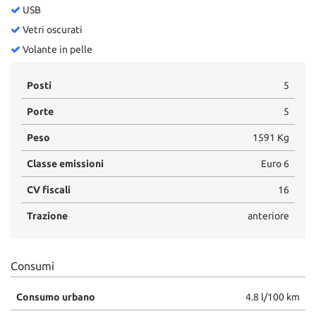
USB
Vetri oscurati
Volante in pelle
Posti
5
Porte
5
Peso
1591 Kg
Classe emissioni
Euro 6
CV fiscali
16
Trazione
anteriore
Consumi
Consumo urbano
4.8 l/100 km