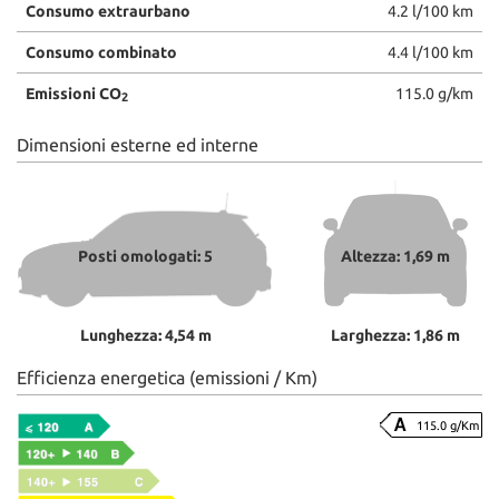
Consumo extraurbano
4.2 l/100 km
Consumo combinato
4.4 l/100 km
Emissioni CO
115.0 g/km
2
Dimensioni esterne ed interne
Posti omologati: 5
Altezza: 1,69 m
Lunghezza: 4,54 m
Larghezza: 1,86 m
Efficienza energetica (emissioni / Km)
115.0 g/Km