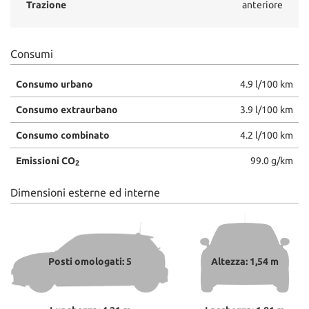
Trazione
anteriore
Consumi
Consumo urbano
4.9 l/100 km
Consumo extraurbano
3.9 l/100 km
Consumo combinato
4.2 l/100 km
Emissioni CO
99.0 g/km
2
Dimensioni esterne ed interne
Posti omologati: 5
Altezza: 1,54 m