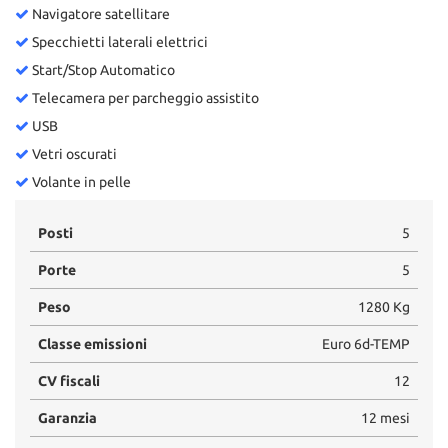
Navigatore satellitare
Specchietti laterali elettrici
Start/Stop Automatico
Telecamera per parcheggio assistito
USB
Vetri oscurati
Volante in pelle
Posti
5
Porte
5
Peso
1280 Kg
Classe emissioni
Euro 6d-TEMP
CV fiscali
12
Garanzia
12 mesi