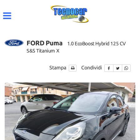
HOME
AZIENDA
FORD Puma
1.0 EcoBoost Hybrid 125 CV
LISTA VEICOLI
S&S Titanium X
ACQUISTIAMO USATO
Stampa
Condividi
CONTATTI