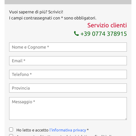
Vuoi saperne di più? Scrivici!
Invia la tua richiesta
I campi contrassegnati con * sono obbligatori.
Servizio clienti
+39 0774 378915
Ho letto e accetto
l'informativa privacy
*