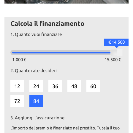
Calcola il finanziamento
1.
Quanto vuoi finanziare
€ 14.500
1.000 €
15.500 €
2.
Quante rate desideri
12
24
36
48
60
72
84
3.
Aggiungi l'assicurazione
L'importo del premio è finanziato nel prestito. Tutela il tuo