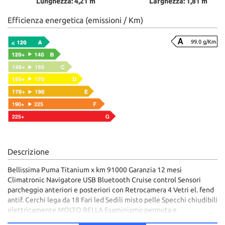
Lunghezza: 4,21 m
Larghezza: 1,81 m
Efficienza energetica (emissioni / Km)
99.0 g/Km
Descrizione
Bellissima Puma Titanium x km 91000 Garanzia 12 mesi
Climatronic Navigatore USB Bluetooth Cruise control Sensori
parcheggio anteriori e posteriori con Retrocamera 4 Vetri el. fend
antif. Cerchi lega da 18 Fari led Sedili misto pelle Specchi chiudibili
elettricamente MOLTO BELLA Esaminiamo permuta e
finanziamento anche senza anticipo,Visibile in via tiburtina al km