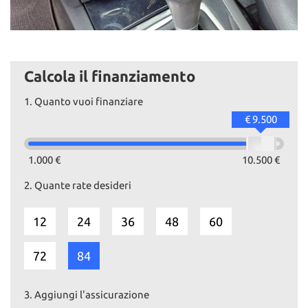
Calcola il finanziamento
1.
Quanto vuoi finanziare
€ 9.500
1.000 €
10.500 €
2.
Quante rate desideri
12
24
36
48
60
72
84
3.
Aggiungi l'assicurazione