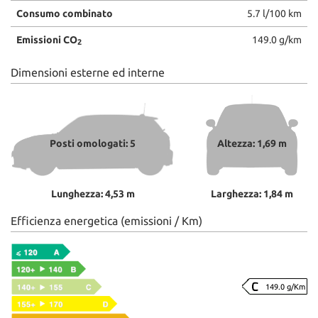
Consumo combinato
5.7 l/100 km
Emissioni CO
149.0 g/km
2
Dimensioni esterne ed interne
Posti omologati: 5
Altezza: 1,69 m
Lunghezza: 4,53 m
Larghezza: 1,84 m
Efficienza energetica (emissioni / Km)
149.0 g/Km