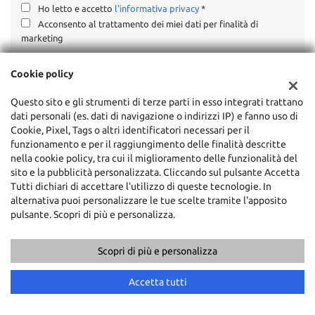
Ho letto e accetto
l'informativa privacy
*
Acconsento al trattamento dei miei dati per finalità di
marketing
Cookie policy
Questo sito e gli strumenti di terze parti in esso integrati trattano
dati personali (es. dati di navigazione o indirizzi IP) e fanno uso di
Cookie, Pixel, Tags o altri identificatori necessari per il
funzionamento e per il raggiungimento delle finalità descritte
ULTIMI ARRIVI
nella cookie policy, tra cui il miglioramento delle funzionalità del
sito e la pubblicità personalizzata. Cliccando sul pulsante Accetta
Tutti dichiari di accettare l'utilizzo di queste tecnologie. In
alternativa puoi personalizzare le tue scelte tramite l'apposito
pulsante. Scopri di più e personalizza.
Scopri di più e personalizza
Chiama
Contatta un consulente
Accetta tutti
€ 7.900
€