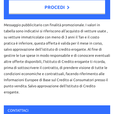
PROCEDI
Contattaci
Messaggio pubblicitario con finalità promozionale. I valori in
tabella sono indicativi si riferiscono all'acquisto di vetture usate ,
su vetture immatricolate con meno di 3 anni il Tan e il costo
pratica è inferiore, questa offerta è valida per il mese in corso,
salvo approvazione dell'istituto di credito erogante. Al fine di
gestire le tue spese in modo responsabile e di conoscere eventuali
altre offerte disponibili, l'Istituto di Credito erogante ti ricorda,
prima di sottoscrivere il contratto, di prendere visione di tutte le
condizioni economiche e contrattuali, facendo riferimento alle
Informazioni Europee di Base sul Credito ai Consumatori presso il
punto vendita. Salvo approvazione dell'Istituto di Credito
erogante.
Ho letto e accetto
l'informativa privacy
*
CONTATTACI