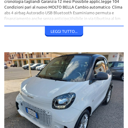
cronologia tagliandi Garanzia 12 mesi Possibile applic.legge 104
Condizioni pari al nuovo MOLTO BELLA Cambio automatico Clima
abs 4 airbag Autoradio USB Bluetooth Esaminiamo permuta e
finanziamento anche senza anticipo,Visibile in via tiburtina al km
21,800 tivoli terme(bagni di tivoli) telefono 0774532388
0774378915 335369636 3357402341 Si consiglia di telefonare
LEGGI TUTTO...
per la disponibilità della vettura.L'Azienda declina ogni
responsabilità su eventuali incongruenze degli annunci dovuti ad
allestimento optional di serie e non.