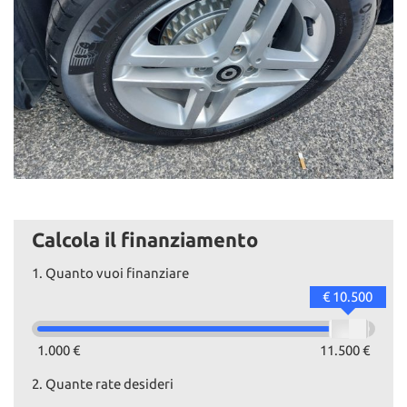
Calcola il finanziamento
1.
Quanto vuoi finanziare
€ 10.500
1.000 €
11.500 €
2.
Quante rate desideri