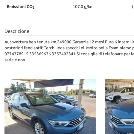
Emissioni CO
107.0 g/km
L
2
Descrizione
Autovettura ben tenuta km 249000 Garanzia 12 mesi Euro 6 interni i
posteriori fend antif Cerchi lega specchi el. Molto bella Esaminiamo 
0774378915 335369636 3357402341 Si consiglia di telefonare per la di
serie e non.