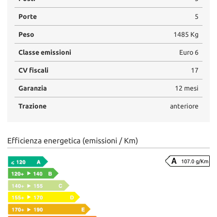
Porte
5
Peso
1485 Kg
Classe emissioni
Euro 6
CV fiscali
17
Garanzia
12 mesi
Trazione
anteriore
Efficienza energetica (emissioni / Km)
107.0 g/Km