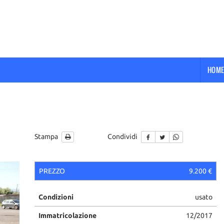
HOME
Stampa
Condividi
PREZZO
9.200 €
Condizioni
usato
Immatricolazione
12/2017