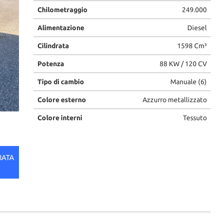
Chilometraggio
249.000
Alimentazione
Diesel
Cilindrata
1598 Cm³
Potenza
88 KW / 120 CV
Tipo di cambio
Manuale (6)
Colore esterno
Azzurro metallizzato
Colore interni
Tessuto
RATA