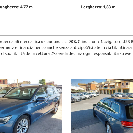
unghezza: 4,77 m
Larghezza: 1,83 m
mpeccabili meccanica ok pneumatici 90% Climatronic Navigatore USB Blue
permuta e finanziamento anche senza anticipo,Visibile in via tiburtina 
sponibilità della vettura.L'Azienda declina ogni responsabilità su eve