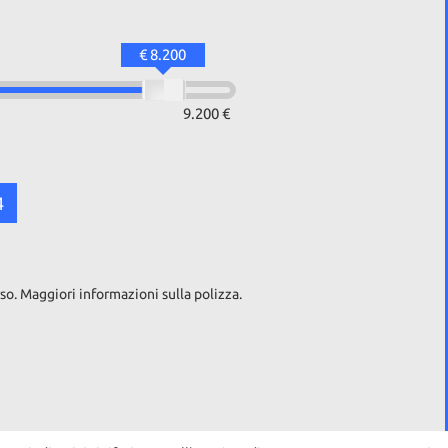
€ 8.200
9.200 €
4
so. Maggiori informazioni sulla polizza.