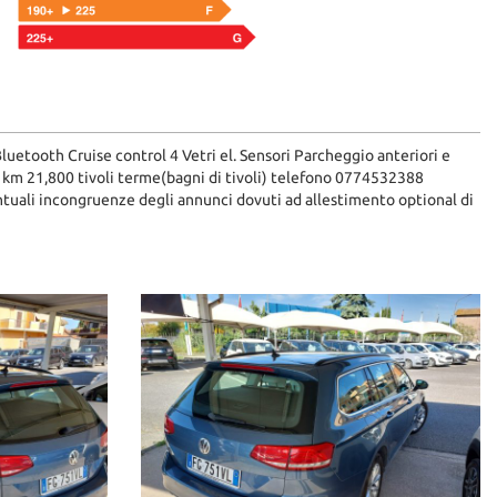
tooth Cruise control 4 Vetri el. Sensori Parcheggio anteriori e
al km 21,800 tivoli terme(bagni di tivoli) telefono 0774532388
ntuali incongruenze degli annunci dovuti ad allestimento optional di