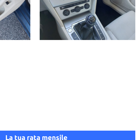
La tua rata mensile