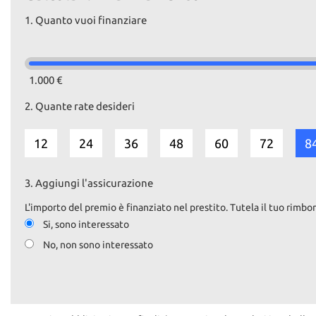
1.
Quanto vuoi finanziare
1.000 €
2.
Quante rate desideri
12
24
36
48
60
72
8
3.
Aggiungi l'assicurazione
L'importo del premio è finanziato nel prestito. Tutela il tuo rimbor
Si, sono interessato
No, non sono interessato