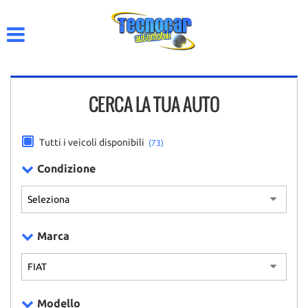
HOME
AZIENDA
CERCA LA TUA AUTO
LISTA VEICOLI
ACQUISTIAMO USATO
Tutti i veicoli disponibili
(73)
Condizione
CONTATTI
Marca
Modello