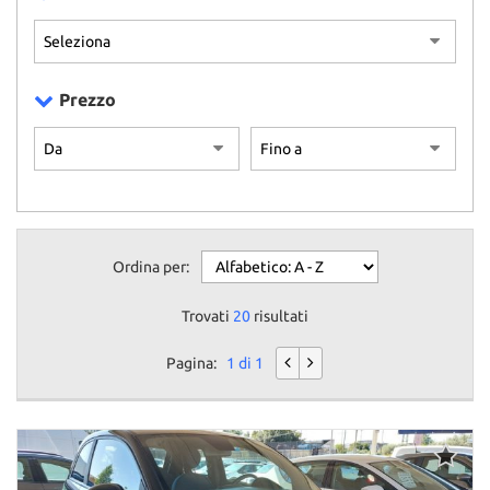
Prezzo
Ordina per:
Trovati
20
risultati
Pagina:
1 di 1