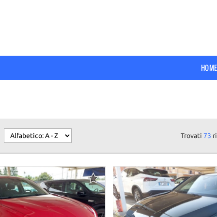
HOME
Trovati
73
ri