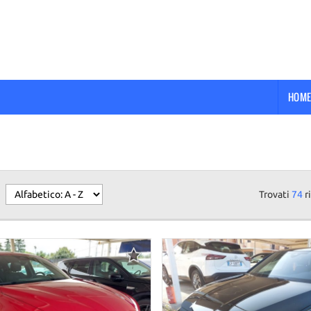
HOME
Trovati
74
ri