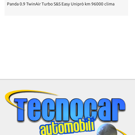
Panda 0.9 TwinAir Turbo S&S Easy Uniprò km 96000 clima
A